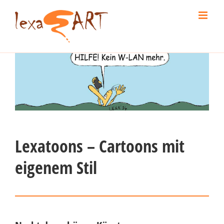
Skip
to
content
Lexatoons – Cartoons mit
eigenem Stil