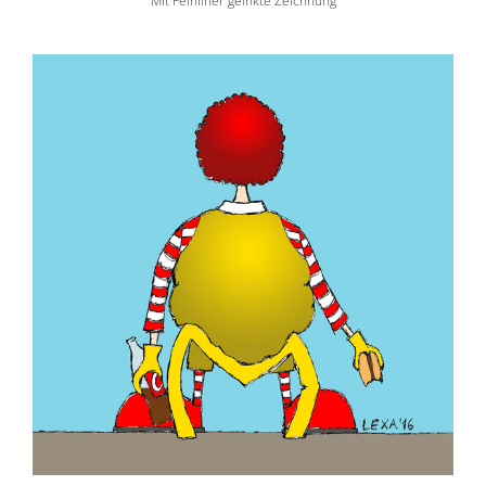
Mit Feinliner geinkte Zeichnung