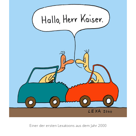
Einer der ersten Lexatoons aus dem Jahr 2000