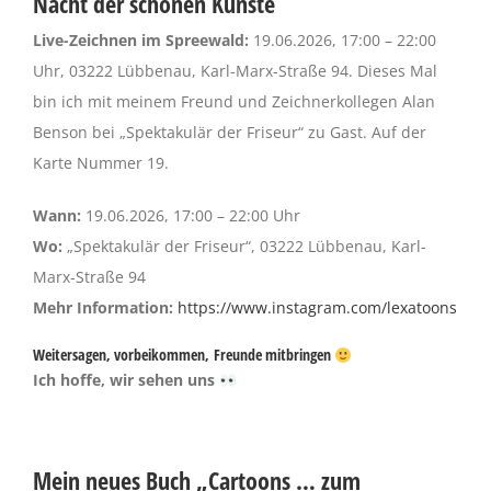
Nacht der schönen Künste
Live-Zeichnen im Spreewald:
19.06.2026, 17:00 – 22:00
Uhr, 03222 Lübbenau, Karl-Marx-Straße 94. Dieses Mal
bin ich mit meinem Freund und Zeichnerkollegen Alan
Benson bei „Spektakulär der Friseur“ zu Gast. Auf der
Karte Nummer 19.
Wann:
19.06.2026, 17:00 – 22:00 Uhr
Wo:
„Spektakulär der Friseur“, 03222 Lübbenau, Karl-
Marx-Straße 94
Mehr Information:
https://www.instagram.com/lexatoons
Weitersagen, v
orbeikommen,
Freunde mitbringen
Ich hoffe, wir sehen uns
Mein neues Buch „Cartoons … zum