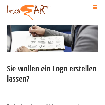
Skip
to
content
Sie wollen ein Logo erstellen
lassen?