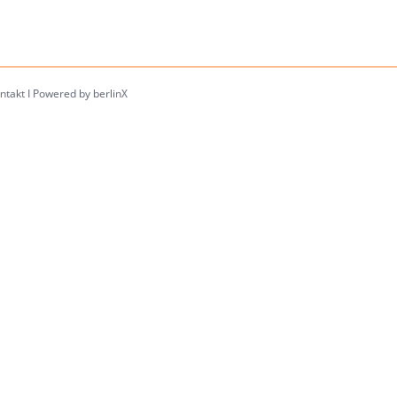
ntakt
I
Powered by berlinX