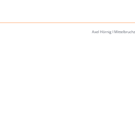
Axel Hörnig I Mittelbruch