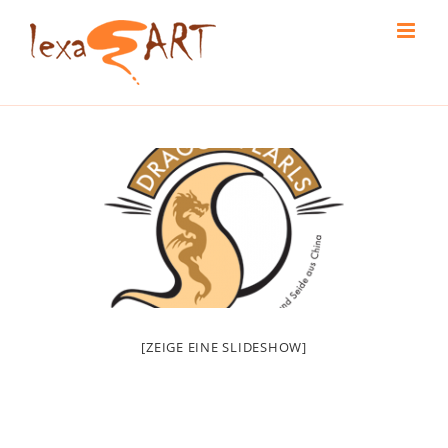
Skip
to
content
[ZEIGE EINE SLIDESHOW]