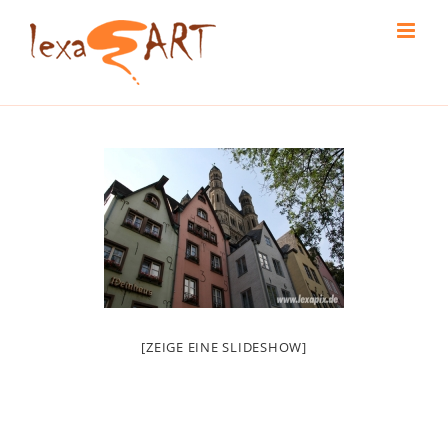
Skip
to
content
[ZEIGE EINE SLIDESHOW]