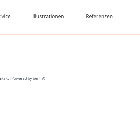
rvice
Illustrationen
Referenzen
ntakt
I
Powered by berlinX